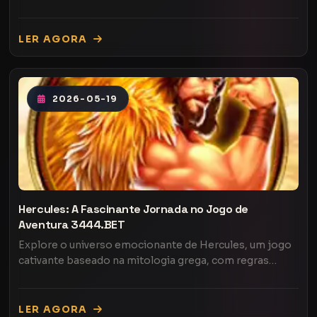
conquistando o público.
LER AGORA
2026-05-19
Hercules: A Fascinante Jornada no Jogo de
Aventura 3444.BET
Explore o universo emocionante de Hercules, um jogo
cativante baseado na mitologia grega, com regras
intrigantes e eventos atuais.
LER AGORA