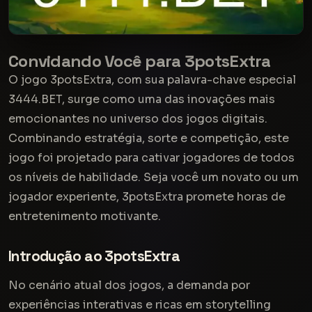
Convidando Você para 3potsExtra
O jogo 3potsExtra, com sua palavra-chave especial
3444.BET, surge como uma das inovações mais
emocionantes no universo dos jogos digitais.
Combinando estratégia, sorte e competição, este
jogo foi projetado para cativar jogadores de todos
os níveis de habilidade. Seja você um novato ou um
jogador experiente, 3potsExtra promete horas de
entretenimento motivante.
Introdução ao 3potsExtra
No cenário atual dos jogos, a demanda por
experiências interativas e ricas em storytelling