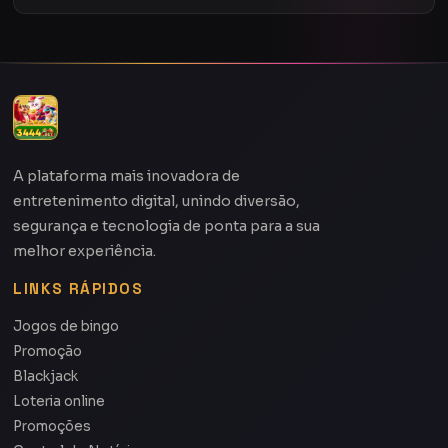
A plataforma mais inovadora de
entretenimento digital, unindo diversão,
segurança e tecnologia de ponta para a sua
melhor experiência.
LINKS RÁPIDOS
Jogos de bingo
Promoção
Blackjack
Loteria online
Promoções