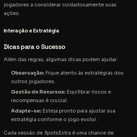
jogadores a considerar cuidadosamente suas
ações.
Interação e Estratégia
Dicas para o Sucesso
Além das regras, algumas dicas podem ajudar:
Observação:
Fique atento às estratégias dos
outros jogadores.
Gestão de Recursos:
Equilibrar riscos e
recompensas é crucial.
Adapte-se:
Esteja pronto para ajustar sua
estratégia conforme o jogo evolui.
Cada sessão de 3potsExtra é uma chance de