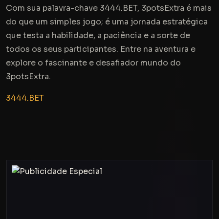
Com sua palavra-chave 3444.BET, 3potsExtra é mais
do que um simples jogo; é uma jornada estratégica
que testa a habilidade, a paciência e a sorte de
todos os seus participantes. Entre na aventura e
explore o fascinante e desafiador mundo do
3potsExtra.
3444.BET