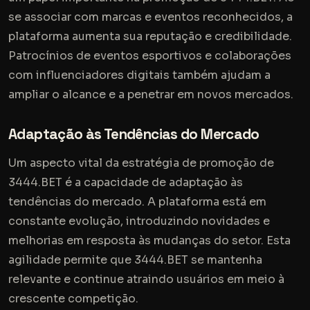
se associar com marcas e eventos reconhecidos, a
plataforma aumenta sua reputação e credibilidade.
Patrocínios de eventos esportivos e colaborações
com influenciadores digitais também ajudam a
ampliar o alcance e a penetrar em novos mercados.
Adaptação às Tendências do Mercado
Um aspecto vital da estratégia de promoção de
3444.BET é a capacidade de adaptação às
tendências do mercado. A plataforma está em
constante evolução, introduzindo novidades e
melhorias em resposta às mudanças do setor. Esta
agilidade permite que 3444.BET se mantenha
relevante e continue atraindo usuários em meio à
crescente competição.