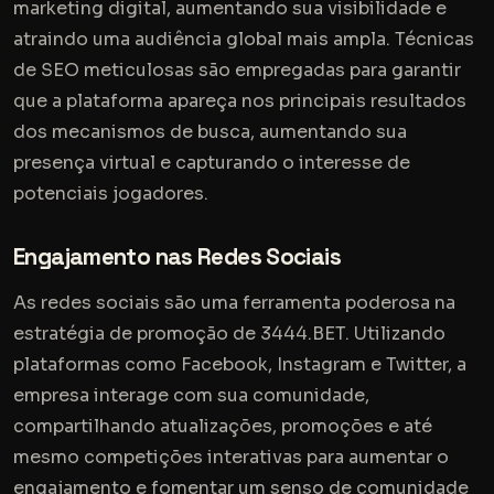
marketing digital, aumentando sua visibilidade e
atraindo uma audiência global mais ampla. Técnicas
de SEO meticulosas são empregadas para garantir
que a plataforma apareça nos principais resultados
dos mecanismos de busca, aumentando sua
presença virtual e capturando o interesse de
potenciais jogadores.
Engajamento nas Redes Sociais
As redes sociais são uma ferramenta poderosa na
estratégia de promoção de 3444.BET. Utilizando
plataformas como Facebook, Instagram e Twitter, a
empresa interage com sua comunidade,
compartilhando atualizações, promoções e até
mesmo competições interativas para aumentar o
engajamento e fomentar um senso de comunidade