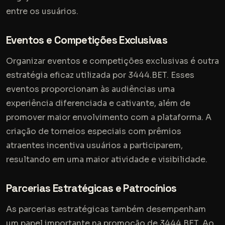
entre os usuários.
Eventos e Competições Exclusivas
Organizar eventos e competições exclusivas é outra
estratégia eficaz utilizada por 3444.BET. Esses
eventos proporcionam às audiências uma
experiência diferenciada e cativante, além de
promover maior envolvimento com a plataforma. A
criação de torneios especiais com prêmios
atraentes incentiva usuários a participarem,
resultando em uma maior atividade e visibilidade.
Parcerias Estratégicas e Patrocínios
As parcerias estratégicas também desempenham
um papel importante na promoção de 3444.BET. Ao