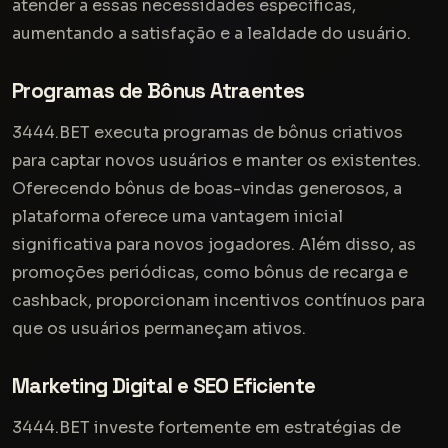
atender a essas necessidades específicas,
aumentando a satisfação e a lealdade do usuário.
Programas de Bônus Atraentes
3444.BET executa programas de bônus criativos
para captar novos usuários e manter os existentes.
Oferecendo bônus de boas-vindas generosos, a
plataforma oferece uma vantagem inicial
significativa para novos jogadores. Além disso, as
promoções periódicas, como bônus de recarga e
cashback, proporcionam incentivos contínuos para
que os usuários permaneçam ativos.
Marketing Digital e SEO Eficiente
3444.BET investe fortemente em estratégias de