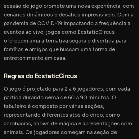
sessão de jogo promete uma nova experiência, com
cenários dinâmicos e desafios imprevisíveis. Com a
pandemia de COVID-19 impactando a frequência a
eventos ao vivo, jogos como EcstaticCircus
oferecem uma alternativa segura e divertida para
famílias e amigos que buscam uma forma de
entretenimento em casa.
Regras do EcstaticCircus
O jogo é projetado para 2 a 6 jogadores, com cada
partida durando cerca de 60 a 90 minutos. O
tabuleiro é composto por várias seções,
representando diferentes atos do circo, como
acrobacias, shows de mágica e apresentações com
animais. Os jogadores começam na seção de