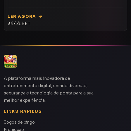
atuais, impulsionado pela palavra-chave '3444.BET'.
LER AGORA
3444.BET
A plataforma mais inovadora de
entretenimento digital, unindo diversão,
segurança e tecnologia de ponta para a sua
melhor experiência.
LINKS RÁPIDOS
Jogos de bingo
Promoção