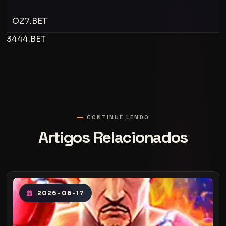
OZ7.BET
3444.BET
CONTINUE LENDO
Artigos Relacionados
2026-06-17