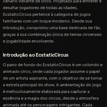
cenário vibrante de circo. Projetado para entreter e
desafiar jogadores de todas as idades,
EcstaticCircus pertence à categoria de jogos
familiares com um toque moderno. Desde sua
introdução, conquistou uma base dedicada de fãs,
graças à sua combinação única de temas circenses
e jogabilidade envolvente.
Introdução ao EcstaticCircus
O pano de fundo do EcstaticCircus é um colorido e
animado circo, onde cada jogador assume o papel
de um artista aspirante, com o objetivo de se tornar
a estrela principal do show. A ambientação do jogo
é meticulosamente elaborada para capturar a
essência e a magia dos circos, desde a atmosfera
animada até os personagens intrigantes. Cada