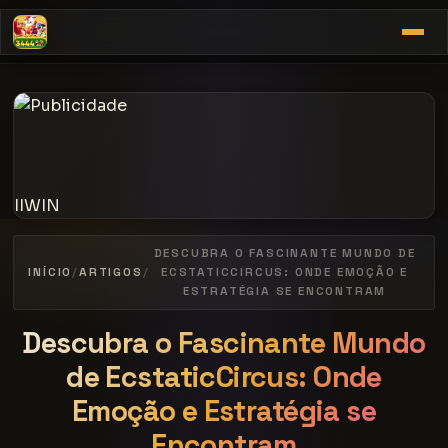
IIWIN
DESCUBRA O FASCINANTE MUNDO DE
INÍCIO
/
ARTIGOS
/
ECSTATICCIRCUS: ONDE EMOÇÃO E
ESTRATÉGIA SE ENCONTRAM
Descubra o Fascinante Mundo
de EcstaticCircus: Onde
Emoção e Estratégia se
Encontram