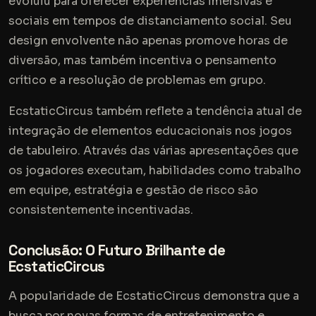
evoluiu para oferecer experiências imersivas e
sociais em tempos de distanciamento social. Seu
design envolvente não apenas promove horas de
diversão, mas também incentiva o pensamento
crítico e a resolução de problemas em grupo.
EcstaticCircus também reflete a tendência atual de
integração de elementos educacionais nos jogos
de tabuleiro. Através das várias apresentações que
os jogadores executam, habilidades como trabalho
em equipe, estratégia e gestão de risco são
consistentemente incentivadas.
Conclusão: O Futuro Brilhante de
EcstaticCircus
A popularidade de EcstaticCircus demonstra que a
busca por novas formas de entretenimento e