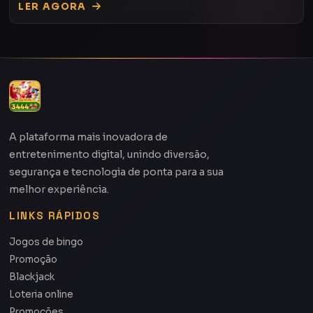
LER AGORA
A plataforma mais inovadora de
entretenimento digital, unindo diversão,
segurança e tecnologia de ponta para a sua
melhor experiência.
LINKS RÁPIDOS
Jogos de bingo
Promoção
Blackjack
Loteria online
Promoções