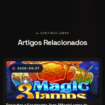
CONTINUE LENDO
Artigos Relacionados
2026-05-27
Descubra o Fascinante Jogo 3MagicLamps da