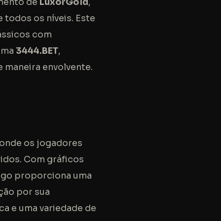
amento de
LuxorGold
,
todos os níveis. Este
ássicos com
orma
3444.BET
,
e maneira envolvente.
 onde os jogadores
didos. Com gráficos
jogo proporciona uma
ção por sua
ca e uma variedade de