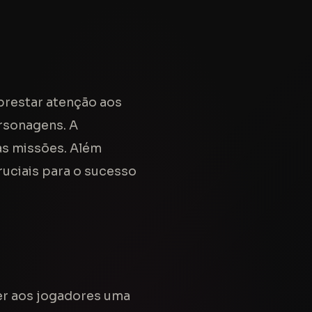
prestar atenção aos
ersonagens. A
as missões. Além
cruciais para o sucesso
cer aos jogadores uma