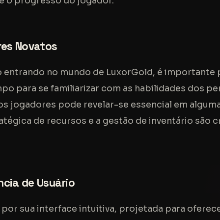
te o progresso do jogador.
res Novatos
o entrando no mundo de LuxorGold, é importante 
po para se familiarizar com as habilidades dos p
s jogadores pode revelar-se essencial em algum
tratégica de recursos e a gestão de inventário são 
ncia de Usuário
por sua interface intuitiva, projetada para ofere