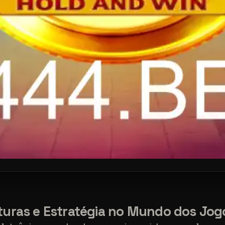
turas e Estratégia no Mundo dos Jog