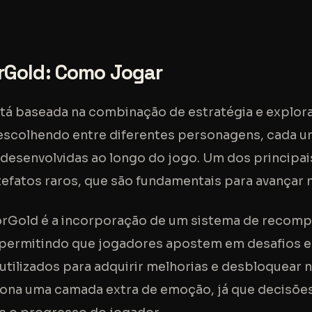
rGold: Como Jogar
tá baseada na combinação de estratégia e explor
 escolhendo entre diferentes personagens, cada 
desenvolvidas ao longo do jogo. Um dos principai
tefatos raros, que são fundamentais para avançar n
orGold é a incorporação de um sistema de recomp
 permitindo que jogadores apostem em desafios 
tilizados para adquirir melhorias e desbloquear n
iona uma camada extra de emoção, já que decisõe