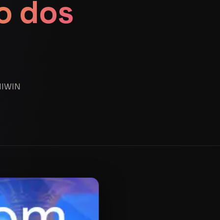
o dos
IIWIN