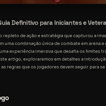
uia Definitivo para Iniciantes e Veter
o repleto de ação e estratégia que capturou a im
Com uma combinação única de combate em arena e 
uma experiência imersiva que desafia os limites tr
este artigo, exploraremos em detalhes a introduçã
e as regras que os jogadores devem seguir para s
ogo