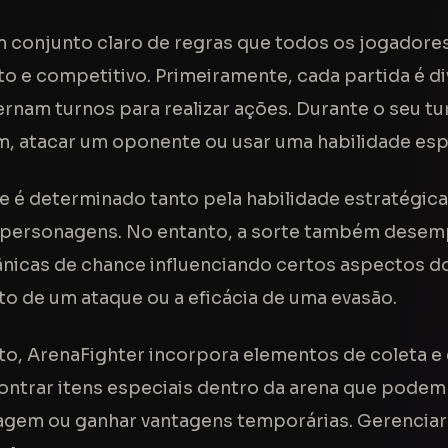
 conjunto claro de regras que todos os jogadore
o e competitivo. Primeiramente, cada partida é d
ernam turnos para realizar ações. Durante o seu t
 atacar um oponente ou usar uma habilidade espe
é determinado tanto pela habilidade estratégica
os personagens. No entanto, a sorte também dese
icas de chance influenciando certos aspectos d
to de um ataque ou a eficácia de uma evasão.
o, ArenaFighter incorpora elementos de coleta e
trar itens especiais dentro da arena que podem
agem ou ganhar vantagens temporárias. Gerenciar