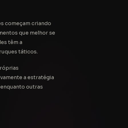
res começam criando
mentos que melhor se
les têm a
ruques táticos.
róprias
tivamente a estratégia
 enquanto outras