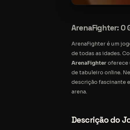
ArenaFighter: O G
ArenaFighter é um jog
de todas as idades. 
ArenaFighter
oferece 
de tabuleiro online. N
descrição fascinante 
arena.
Descrição do J