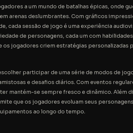
jogadores a um mundo de batalhas épicas, onde gue
 em arenas deslumbrantes. Com gráficos impressi
de, cada sessão de jogo é uma experiência audiovi
iedade de personagens, cada um com habilidades e
e os jogadores criem estratégias personalizadas p
colher participar de uma série de modos de jogo,
amistosas e desafios diários. Com eventos regular
ter mantém-se sempre fresco e dinâmico. Além di
mite que os jogadores evoluam seus personagen
quipamentos ao longo do tempo.