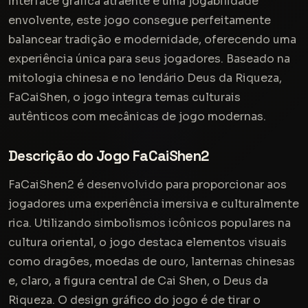
interface gráfica atraente e uma jogabilidade
envolvente, este jogo consegue perfeitamente
balancear tradição e modernidade, oferecendo uma
experiência única para seus jogadores. Baseado na
mitologia chinesa e no lendário Deus da Riqueza,
FaCaiShen, o jogo integra temas culturais
autênticos com mecânicas de jogo modernas.
Descrição do Jogo FaCaiShen2
FaCaiShen2 é desenvolvido para proporcionar aos
jogadores uma experiência imersiva e culturalmente
rica. Utilizando simbolismos icônicos populares na
cultura oriental, o jogo destaca elementos visuais
como dragões, moedas de ouro, lanternas chinesas
e, claro, a figura central de Cai Shen, o Deus da
Riqueza. O design gráfico do jogo é de tirar o