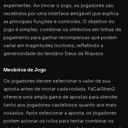
experientes. Ao iniciar o jogo, os jogadores são
recebidos por uma interface amigável que explica
as principais funções e controles. O objetivo do
jogo é simples: combinar os símbolos em linhas de
pagamento para ganhar recompensas que podem
variar em magnitudes incríveis, refletindo a
generosidade do lendário Deus da Riqueza.
Mecânica de Jogo
Os jogadores devem selecionar o valor de sua
aposta antes de iniciar cada rodada. FaCaiShen2
oferece uma ampla gama de apostas para atender
tanto aos jogadores cautelosos quanto aos mais
ousados. Após selecionar a aposta, os jogadores
podem acionar os rolos para tentar combinar os