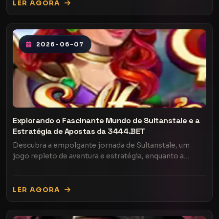
LER AGORA
2026-06-07
Explorando o Fascinante Mundo de Sultanstale e a
Estratégia de Apostas da 3444.BET
Descubra a empolgante jornada de Sultanstale, um
jogo repleto de aventura e estratégia, enquanto a
3444.BET apresenta uma inovadora plataforma de
apostas.
LER AGORA