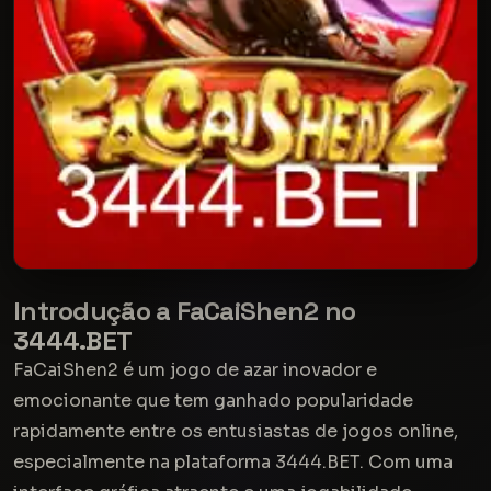
Introdução a FaCaiShen2 no
3444.BET
FaCaiShen2 é um jogo de azar inovador e
emocionante que tem ganhado popularidade
rapidamente entre os entusiastas de jogos online,
especialmente na plataforma 3444.BET. Com uma