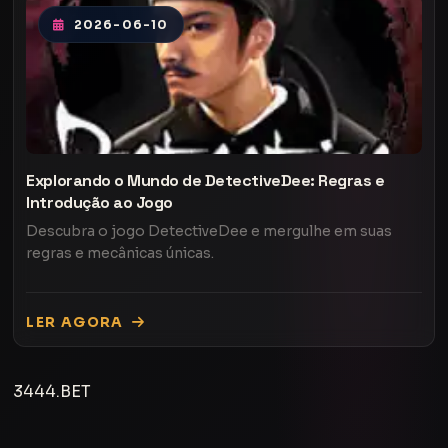
2026-06-10
Explorando o Mundo de DetectiveDee: Regras e
Introdução ao Jogo
Descubra o jogo DetectiveDee e mergulhe em suas
regras e mecânicas únicas.
LER AGORA
3444.BET